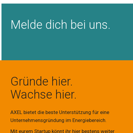
Melde dich bei uns.
Gründe hier.
Wachse hier.
AXEL bietet die beste Unterstützung für eine
Unternehmensgründung im Energiebereich.
Mit eurem Startup könnt ihr hier bestens weiter